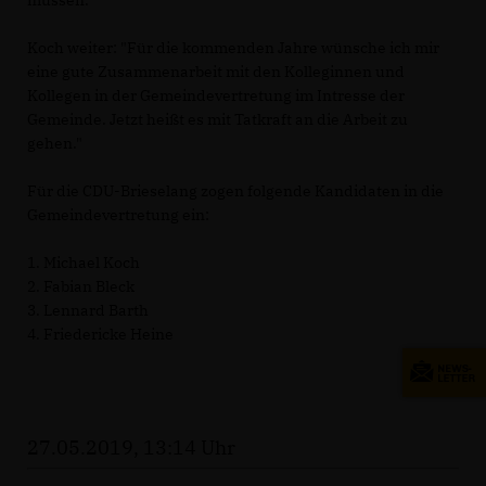
müssen."
Koch weiter: "Für die kommenden Jahre wünsche ich mir
eine gute Zusammenarbeit mit den Kolleginnen und
Kollegen in der Gemeindevertretung im Intresse der
Gemeinde. Jetzt heißt es mit Tatkraft an die Arbeit zu
gehen."
Für die CDU-Brieselang zogen folgende Kandidaten in die
Gemeindevertretung ein:
1. Michael Koch
2. Fabian Bleck
3. Lennard Barth
4. Friedericke Heine
27.05.2019, 13:14 Uhr