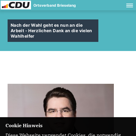
Ortsverband Brieselang
Nach der Wahl geht es nun an die
Arbeit - Herzlichen Dank an die vielen
Wahlhelfer
Cookie Hinweis
Diese Webseite verwendet Cookies, die notwendig