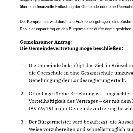
über eine finanzielle Entlastung der Gemeinde oder eine Übernah
Der Kompromiss wird durch alle Fraktionen getragen, eine Zust
Realisierungsauftrag an den Bürgermeister dürfte damit gesicher
Gemeinsamer Antrag:
Die Gemeindevertretung möge beschließen:
Die Gemeinde bekräftigt das Ziel, in Briesel
die Oberschule in eine Gesamtschule umzuwa
Genehmigung der Landesregierung erteilt.
Grundlage für die Errichtung ist - ungeachte
Vorteilhaftigkeit des Vertrages – der mit d
(BV 69/19) in der Gemeindevertretung beschl
Der Bürgermeister wird beauftragt, die Aussc
Weise vorzubereiten und schnellstmöglich zu