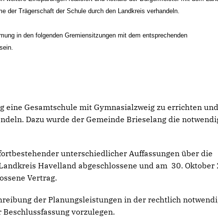
me der Trägerschaft der Schule durch den Landkreis verhandeln.
immung in den folgenden Gremiensitzungen mit dem entsprechenden
t sein.
ang eine Gesamtschule mit Gymnasialzweig zu errichten un
ndeln. Dazu wurde der Gemeinde Brieselang die notwendi
t fortbestehender unterschiedlicher Auffassungen über die
em Landkreis Havelland abgeschlossene und am 30. Oktober
ossene Vertrag.
hreibung der Planungsleistungen in der rechtlich notwend
r Beschlussfassung vorzulegen.