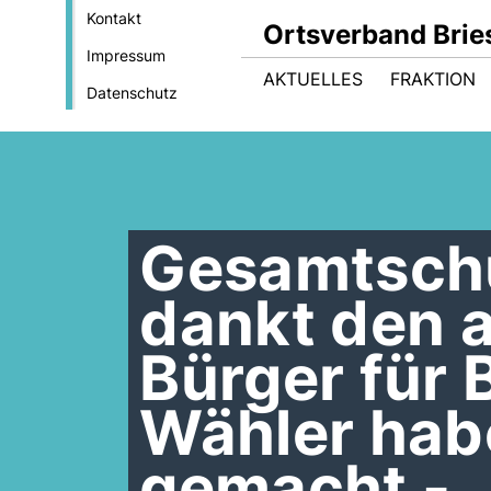
Kontakt
Ortsverband Brie
Impressum
AKTUELLES
FRAKTION
Datenschutz
Gesamtschu
dankt den a
Bürger für 
Wähler hab
gemacht -