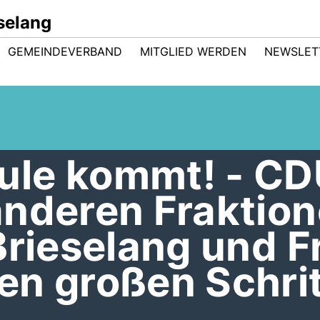
selang
GEMEINDEVERBAND
MITGLIED WERDEN
NEWSLET
le kommt! - C
nderen Fraktion
Brieselang und F
en großen Schrit