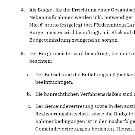
Als Budget für die Errichtung einer Gesamt
Nebenmaßnahmen werden inkl. notwendiger A
Mio. € brutto festgelegt (bei Fördermitteln L
Bürgermeister wird beauftragt, mit Blick auf
Budgeteinhaltung zwingend zu sorgen.
Der Bürgermeister wird beauftragt, bei de
beachten:
Der Betrieb und die Entfaltungsmöglichkei
beeinträchtigen.
Die baurechtlichen Verfahrensrisiken sin
Der Gemeindevertretung sowie in den zust
Realisierungsfortschritt sowie die Budget
Rahmenbedingungen ist in den nächstfolg
Gemeindevertretung zu berichten. Hierzu is