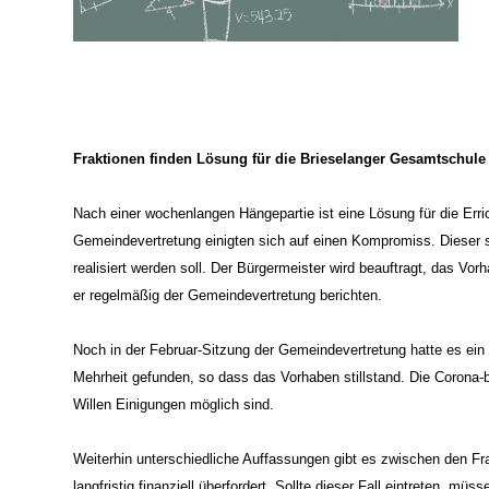
Fraktionen finden Lösung für die Brieselanger Gesamtschule
Nach einer wochenlangen Hängepartie ist eine Lösung für die Err
Gemeindevertretung einigten sich auf einen Kompromiss. Dieser 
realisiert werden soll. Der Bürgermeister wird beauftragt, das 
er regelmäßig der Gemeindevertretung berichten.
Noch in der Februar-Sitzung der Gemeindevertretung hatte es ein
Mehrheit gefunden, so dass das Vorhaben stillstand. Die Corona-b
Willen Einigungen möglich sind.
Weiterhin unterschiedliche Auffassungen gibt es zwischen den F
langfristig finanziell überfordert. Sollte dieser Fall eintreten, m