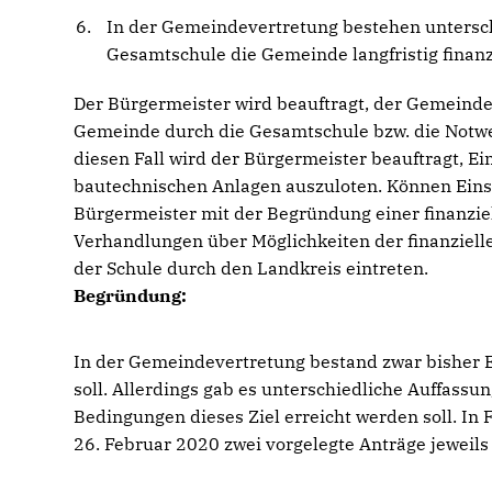
In der Gemeindevertretung bestehen untersch
Gesamtschule die Gemeinde langfristig finanz
Der Bürgermeister wird beauftragt, der Gemeinde
Gemeinde durch die Gesamtschule bzw. die Notwe
diesen Fall wird der Bürgermeister beauftragt, E
bautechnischen Anlagen auszuloten. Können Eins
Bürgermeister mit der Begründung einer finanzi
Verhandlungen über Möglichkeiten der finanziell
der Schule durch den Landkreis eintreten.
Begründung:
In der Gemeindevertretung bestand zwar bisher Ei
soll. Allerdings gab es unterschiedliche Auffass
Bedingungen dieses Ziel erreicht werden soll. In
26. Februar 2020 zwei vorgelegte Anträge jeweils