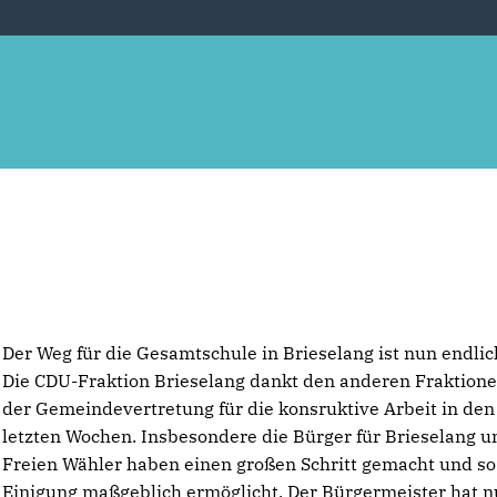
Der Weg für die Gesamtschule in Brieselang ist nun endlich
Die CDU-Fraktion Brieselang dankt den anderen Fraktione
der Gemeindevertretung für die konsruktive Arbeit in den
letzten Wochen. Insbesondere die Bürger für Brieselang u
Freien Wähler haben einen großen Schritt gemacht und so
Einigung maßgeblich ermöglicht. Der Bürgermeister hat 