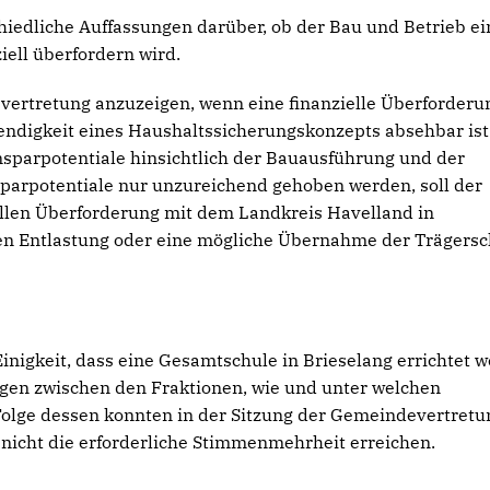
iedliche Auffassungen darüber, ob der Bau und Betrieb ei
iell überfordern wird.
vertretung anzuzeigen, wenn eine finanzielle Überforderu
ndigkeit eines Haushaltssicherungskonzepts absehbar ist
insparpotentiale hinsichtlich der Bauausführung und der
parpotentiale nur unzureichend gehoben werden, soll der
ellen Überforderung mit dem Landkreis Havelland in
en Entlastung oder eine mögliche Übernahme der Trägersc
nigkeit, dass eine Gesamtschule in Brieselang errichtet 
ungen zwischen den Fraktionen, wie und unter welchen
 Folge dessen konnten in der Sitzung der Gemeindevertret
 nicht die erforderliche Stimmenmehrheit erreichen.