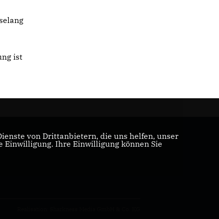
selang
ng ist
enste von Drittanbietern, die uns helfen, unser
Einwilligung. Ihre Einwilligung können Sie
Realisation: Sharkness Media GmbH & Co. KG