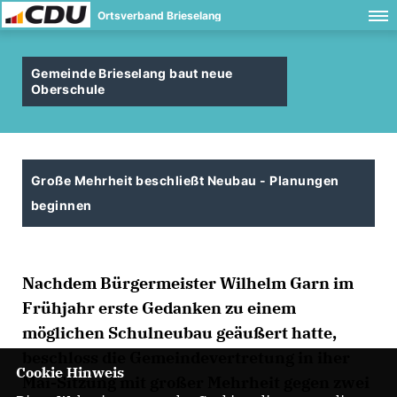
Ortsverband Brieselang
Gemeinde Brieselang baut neue
Oberschule
Große Mehrheit beschließt Neubau - Planungen
beginnen
Nachdem Bürgermeister Wilhelm Garn im
Frühjahr erste Gedanken zu einem
möglichen Schulneubau geäußert hatte,
beschloss die Gemeindevertretung in iher
Cookie Hinweis
Mai-Sitzung mit großer Mehrheit gegen zwei